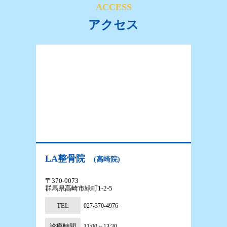
ACCESS
アクセス
LA整骨院
(高崎院)
〒370-0073
群馬県高崎市緑町1-2-5
TEL
027-370-4976
診療時間
11:00～13:30