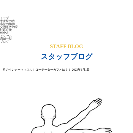
トップ
患者様の声
当院の施術
交通事故
治療
対応症状
料金表
アクセス
店舗一覧
ブログ
STAFF BLOG
スタッフブログ
肩のインナーマッスル！ローテーターカフとは？！
2023年3月1日