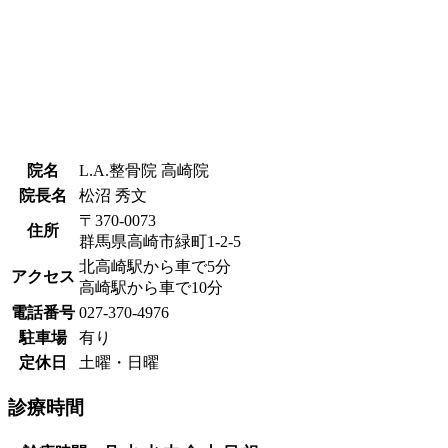
院名
L.A.整骨院 高崎院
院長名
松沼 秀文
〒370-0073
住所
群馬県高崎市緑町1-2-5
北高崎駅から車で5分
アクセス
高崎駅から車で10分
電話番号
027-370-4976
駐車場
有り
定休日
土曜・日曜
診療時間