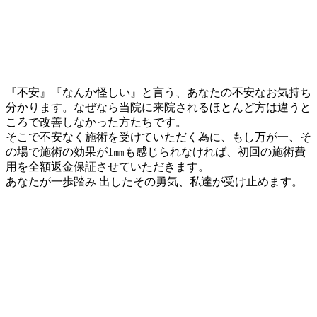
『不安』『なんか怪しい』と言う、あなたの不安なお気持ち
分かります。なぜなら当院に来院されるほとんど方は違うと
ころで改善しなかった方たちです。
そこで不安なく施術を受けていただく為に、
もし万が一、そ
の場で施術の効果が1㎜も感じられなければ、初回の施術費
用を
全額返金保証
させていただきます。
あなたが一歩踏み 出したその勇気、私達が受け止めます。