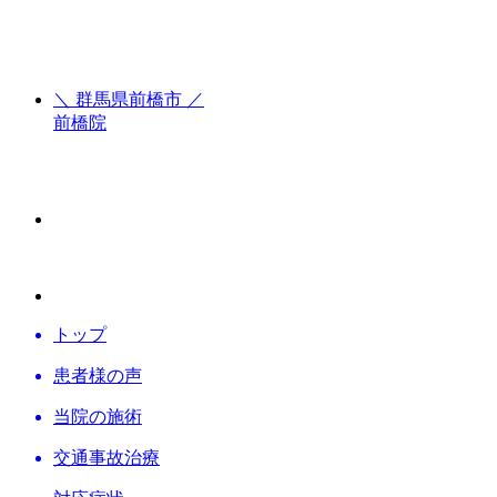
＼ 群馬県前橋市 ／
前橋院
トップ
患者様の声
当院の施術
交通事故
治療