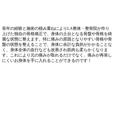
長年の経験と施術の積み重ねによりLA整体・整骨院が作り
上げた独自の骨格矯正で、
身体の土台となる骨盤や骨格を綺
麗な状態に整えます。
特に痛みの原因となりやすい骨格や骨
盤の状態を整えることで、身体に余計な負担がかかることな
く、
身体全体の血行なども改善され筋肉も柔らかくなりま
す。
これにより元の痛みが取れるだけでなく、痛みが再発し
にくいお身体を手に入れることができるのです！