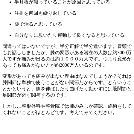
半月板が減っていることが原因と思っている
注射を何回も繰り返している
薬で治ると思っている
自分なりに歩いたり運動して良くなると思っている
間違ってはいないですが、半分正解で半分違います。冒頭で
もお話ししましたが、膝の変形がある潜在の人数は約3000万
人ですが痛みが出るのは約１０００万人です。つまり変形が
あっても痛みがない方が約2000万人いるのです。
変形があっても痛みが出ない理由はなんでしょうか？それは
膝関節は単独で使うことがない関節だからです。どういうこ
とかというと、膝を伸ばしたり曲げたり動かすには股関節と
足関節が必ず関与するのです。
しかし…整形外科や整骨院では膝のみしか確認、施術をして
くれないことがほとんどです。考えてみてください。