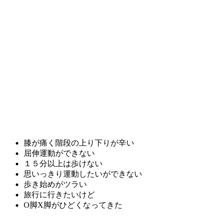
膝が痛く階段の上り下りが辛い
屈伸運動ができない
１５分以上は歩けない
思いっきり運動したいができない
歩き始めがツラい
旅行に行きたいけど
O脚X脚がひどくなってきた