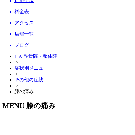
対応症状
料金表
アクセス
店舗一覧
ブログ
L.A.整骨院・整体院
>
症状別メニュー
>
その他の症状
>
膝の痛み
MENU
膝の痛み