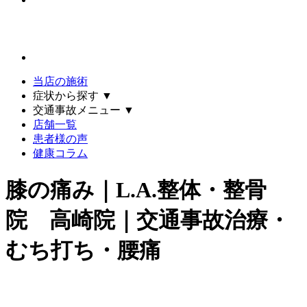
当店の施術
症状から探す
▼
交通事故メニュー
▼
店舗一覧
患者様の声
健康コラム
膝の痛み｜L.A.整体・整骨
院 高崎院｜交通事故治療・
むち打ち・腰痛