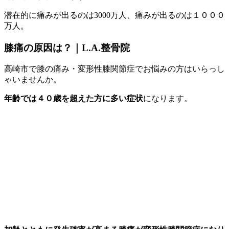
潜在的に痛みが出るのは3000万人、痛みが出るのは１０００
万人。
膝痛の原因は？｜L.A.整骨院
高崎市で膝の痛み・変形性膝関節症でお悩みの方はいらっし
ゃいませんか。
年齢では４０歳を超えた方に多い症状
になります。