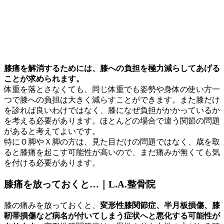
膝痛を解消するためには、膝への負担を極力減らしてあげる
ことが求められます。
体重を落とさなくても、同じ体重でも姿勢や身体の使い方一
つで膝への負担は大きく減らすことができます。また膝だけ
を診れば良いわけではなく、膝になぜ負担がかかっているか
を考える必要があります。ほとんどの場合で違う関節の問題
があると考えてよいです。
特にＯ脚やＸ脚の方は、見た目だけの問題ではなく、歳を取
ると膝痛を起こす可能性が高いので、まだ痛みが無くても気
を付ける必要があります。
膝痛を放っておくと…｜L.A.整骨院
膝の痛みを放っておくと、
変形性膝関節症、半月板損傷、膝
靭帯損傷など病名が付いてしまう症状へと悪化する可能性が