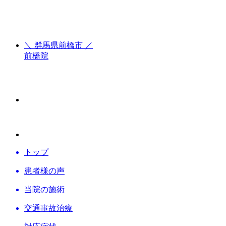
＼ 群馬県前橋市 ／
前橋院
トップ
患者様の声
当院の施術
交通事故
治療