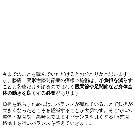
今までのことを読んでいただけるとお分かりかと思います
が、膝痛・変形性膝関節症の痛根本施術は、①
負担を減らす
こと
と②膝だけを診るのではなく
股関節や足関節など身体全
体の動きを良くする必要
があります。
負担を減らすためには、バランスが崩れていることで負担が
大きくなったところを軽減することが大切です。そこでL.A.
整体・整骨院 高崎院ではまずバランスを良くするLA式骨
格矯正を行いバランスを整えていきます。