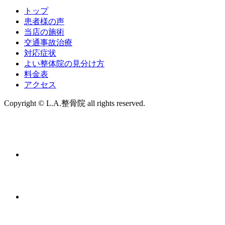
トップ
患者様の声
当店の施術
交通事故治療
対応症状
よい整体院の見分け方
料金表
アクセス
Copyright © L.A.整骨院 all rights reserved.