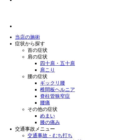
当店の施術
症状から探す
首の症状
肩の症状
四十肩・五十肩
肩こり
腰の症状
ギックリ腰
椎間板ヘルニア
脊柱管狭窄症
腰痛
その他の症状
めまい
膝の痛み
交通事故メニュー
交通事故・むち打ち