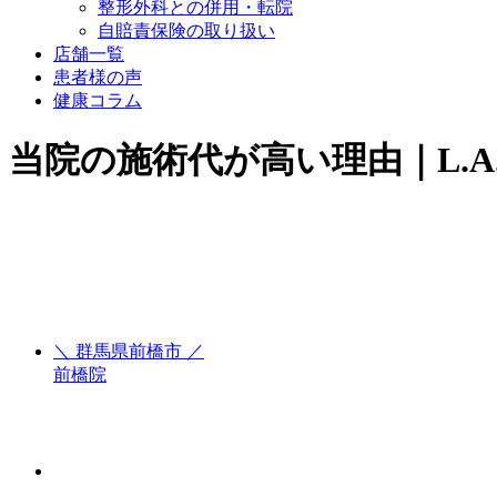
整形外科との併用・転院
自賠責保険の取り扱い
店舗一覧
患者様の声
健康コラム
当院の施術代が高い理由｜L.
＼ 群馬県前橋市 ／
前橋院