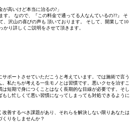
金が高いけど本当に治るの?」
す。 なので、『この料金で通ってる人なんているの??』 そ
、沢山の喜びの声も 頂いております。 そして、開業して10
しっかり詳しくご説明をさせて頂きます。
にサポートさせていただこうと考えています。では施術で言う
ん。私たちが考える一生モノとは習慣です。悪いクセを治すこ
慣は短期で身につくことはなく長期的な目線が必要です。そし
ばもし忙しくて悪い習慣になってしまっても対処できるように
。
く改善するべき課題があり、それらを解決しない限りあなたは
づくりをしませんか？