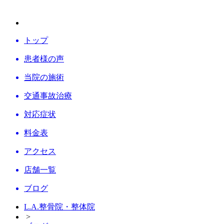
トップ
患者様の声
当院の施術
交通事故
治療
対応症状
料金表
アクセス
店舗一覧
ブログ
L.A.整骨院・整体院
>