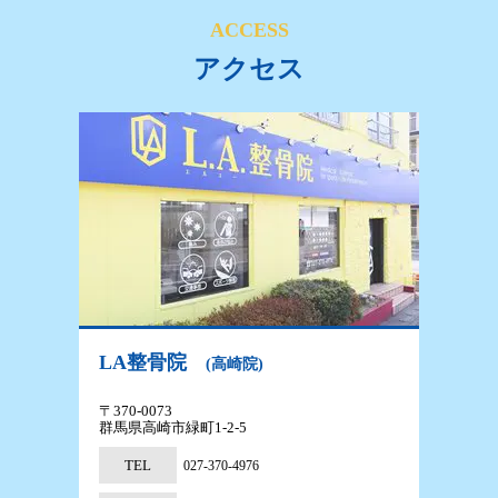
ACCESS
アクセス
LA整骨院
(高崎院)
〒370-0073
群馬県高崎市緑町1-2-5
TEL
027-370-4976