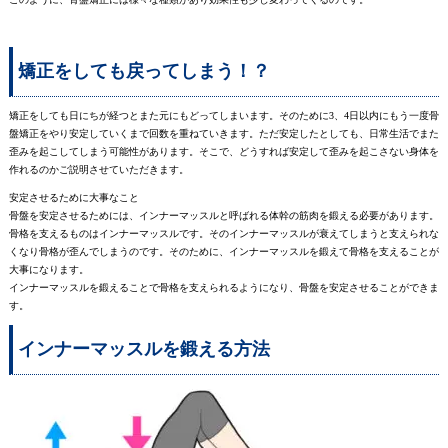
矯正をしても戻ってしまう！？
矯正をしても日にちが経つとまた元にもどってしまいます。そのために3、4日以内にもう一度骨
盤矯正をやり安定していくまで回数を重ねていきます。ただ安定したとしても、日常生活でまた
歪みを起こしてしまう可能性があります。そこで、どうすれば安定して歪みを起こさない身体を
作れるのかご説明させていただきます。
安定させるために大事なこと
骨盤を安定させるためには、インナーマッスルと呼ばれる体幹の筋肉を鍛える必要があります。
骨格を支えるものはインナーマッスルです。そのインナーマッスルが衰えてしまうと支えられな
くなり骨格が歪んでしまうのです。そのために、インナーマッスルを鍛えて骨格を支えることが
大事になります。
インナーマッスルを鍛えることで骨格を支えられるようになり、骨盤を安定させることができま
す。
インナーマッスルを鍛える方法