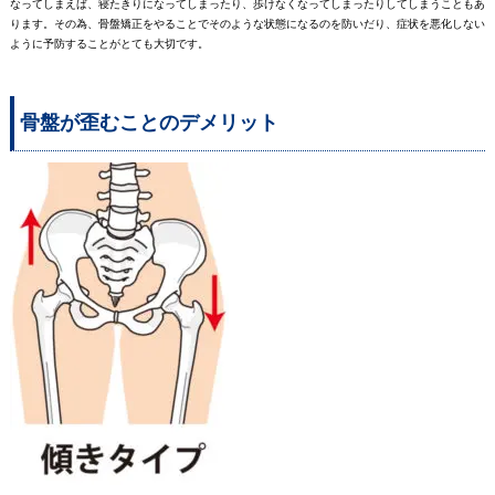
なってしまえば、寝たきりになってしまったり、歩けなくなってしまったりしてしまうこともあ
ります。その為、骨盤矯正をやることでそのような状態になるのを防いだり、症状を悪化しない
ように予防することがとても大切です。
骨盤が歪むことのデメリット