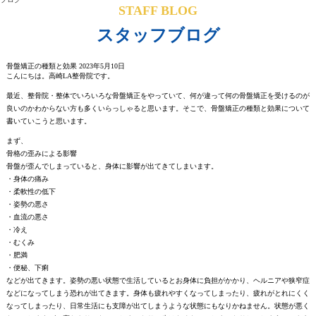
STAFF BLOG
スタッフブログ
骨盤矯正の種類と効果
2023年5月10日
こんにちは。高崎LA整骨院です。
最近、整骨院・整体でいろいろな骨盤矯正をやっていて、何が違って何の骨盤矯正を受けるのが
良いのかわからない方も多くいらっしゃると思います。そこで、骨盤矯正の種類と効果について
書いていこうと思います。
まず、
骨格の歪みによる影響
骨盤が歪んでしまっていると、身体に影響が出てきてしまいます。
・身体の痛み
・柔軟性の低下
・姿勢の悪さ
・血流の悪さ
・冷え
・むくみ
・肥満
・便秘、下痢
などが出てきます。姿勢の悪い状態で生活しているとお身体に負担がかかり、ヘルニアや狭窄症
などになってしまう恐れが出てきます。身体も疲れやすくなってしまったり、疲れがとれにくく
なってしまったり、日常生活にも支障が出てしまうような状態にもなりかねません。状態が悪く