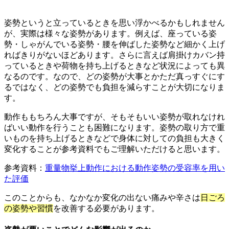
姿勢というと立っているときを思い浮かべるかもしれません
が、実際は様々な姿勢があります。例えば、座っている姿
勢・しゃがんでいる姿勢・腰を伸ばした姿勢など細かく上げ
ればきりがないほどあります。さらに言えば肩掛けカバン持
っているときや荷物を持ち上げるときなど状況によっても異
なるのです。なので、どの姿勢が大事とかただ真っすぐにす
るではなく、どの姿勢でも負担を減らすことが大切になりま
す。
動作ももちろん大事ですが、そもそもいい姿勢が取れなけれ
ばいい動作を行うことも困難になります。姿勢の取り方で重
いものを持ち上げるときなどで身体に対しての負担も大きく
変化することが参考資料でもご理解いただけると思います。
参考資料：
重量物挙上動作における動作姿勢の受容率を用い
た評価
このことからも、なかなか変化の出ない痛みや辛さは
日ごろ
の姿勢や習慣
を改善する必要があります。