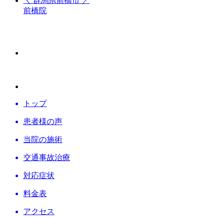
＼ 群馬県前橋市 ／
前橋院
トップ
患者様の声
当院の施術
交通事故
治療
対応症状
料金表
アクセス