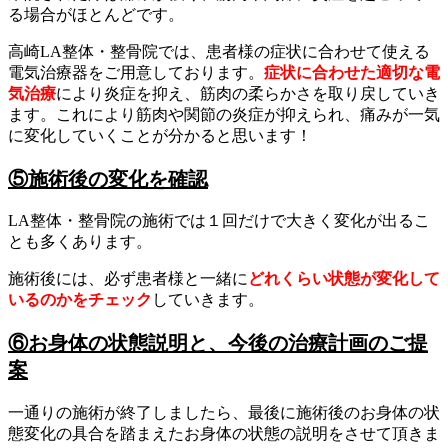
る場合がほとんどです。
高崎LA整体・整骨院では、患者様の症状に合わせて使える
電気治療器をご用意しております。
症状に合わせた適切な電
気治療
により炎症を抑え、筋肉の柔らかさを取り戻していき
ます。これにより筋肉や関節の炎症が抑えられ、痛みが一気
に変化していくことが分かると思います！
⑤施術後の変化を確認
LA整体・整骨院の施術では１回だけで大きく変化が出るこ
とも多くあります。
施術後には、必ず患者様と一緒に
ど
れくらい状態が変化して
いるのかをチェック
していきます。
⑥お身体の状態説明と、今後の治療計画のご提
案
一通りの施術が終了しましたら、最後に施術後のお身体の状
態変化の具合を踏まえたお身体の状態の説明をさせて頂きま