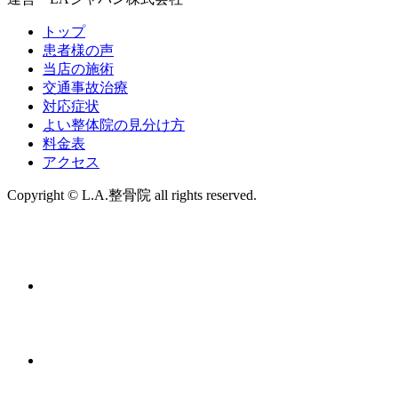
トップ
患者様の声
当店の施術
交通事故治療
対応症状
よい整体院の見分け方
料金表
アクセス
Copyright © L.A.整骨院 all rights reserved.