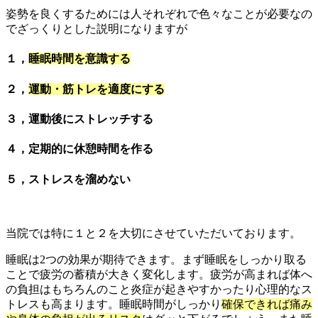
姿勢を良くするためには人それぞれで色々なことが必要なの
でざっくりとした説明になりますが
１，
睡眠時間を意識する
２，
運動・筋トレを適度にする
３，運動後にストレッチする
４，定期的に休憩時間を作る
５，ストレスを溜めない
当院では特に１と２を大切にさせていただいております。
睡眠は2つの効果が期待できます。まず睡眠をしっかり取る
ことで疲労の蓄積が大きく変化します。疲労が高まれば体へ
の負担はもちろんのこと炎症が起きやすかったり心理的なス
トレスも高まります。睡眠時間がしっかり
確保できれば痛み