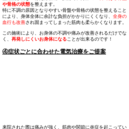
や骨格の状態
を整えます。
特に不調の原因となりやすい骨盤や骨格の状態を整えること
により、身体全体に余計な負担がかかりにくくなり、
全身の
血行も改善
され固まってしまった筋肉も柔らかくなります。
この施術により、お身体の不調や痛みが改善されるだけでな
く、
再発しにくいお身体になる
ことが出来るのです！
④症状ごとに合わせた電気治療をご提案
来院された際は痛みが強く、筋肉や関節に炎症を起こってい