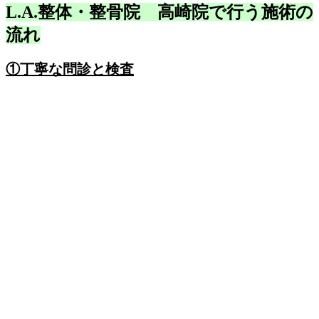
L.A.整体・整骨院 高崎院で行う施術の
流れ
①丁寧な問診と検査