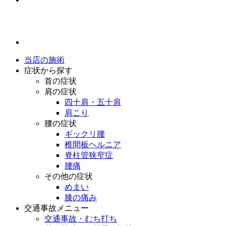
当店の施術
症状から探す
首の症状
肩の症状
四十肩・五十肩
肩こり
腰の症状
ギックリ腰
椎間板ヘルニア
脊柱管狭窄症
腰痛
その他の症状
めまい
膝の痛み
交通事故メニュー
交通事故・むち打ち