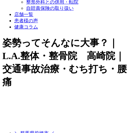
整形外科との併用・転院
自賠責保険の取り扱い
店舗一覧
患者様の声
健康コラム
姿勢ってそんなに大事？｜
L.A.整体・整骨院 高崎院｜
交通事故治療・むち打ち・腰
痛